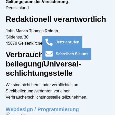
Geltungsraum der Versicherung:
Deutschland
Redaktionell verantwortlich
John Marvin Tuomas Roldan
Gildenstr. 30
Jetzt anrufen
45879 Gelsenkirchen
Verbraucher­streit­
Schreiben Sie uns
beilegung/Universal­
schlichtungs­stelle
Wir sind nicht bereit oder verpflichtet, an
Streitbeilegungsverfahren vor einer
Verbraucherschlichtungsstelle teilzunehmen.
Webdesign / Programmierung