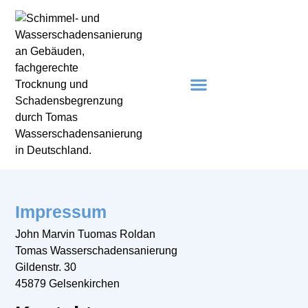
springen
Impressum
John Marvin Tuomas Roldan
Tomas Wasserschadensanierung
Gildenstr. 30
45879 Gelsenkirchen